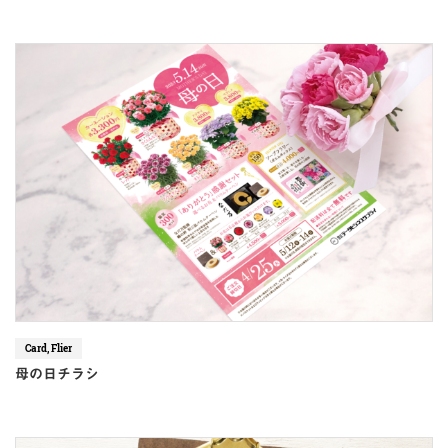
Card, Flier
母の日チラシ