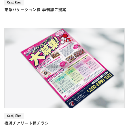
Card, Flier
東急バケーション様 季刊誌ご提案
Card, Flier
横浜チアリート様チラシ