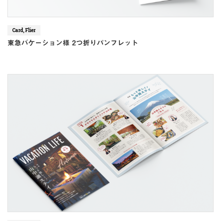
Card, Flier
東急バケーション様 2つ折りパンフレット