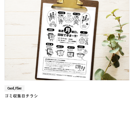
Card, Flier
ゴミ収集日チラシ